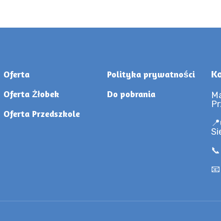
Ko
Oferta
Polityka prywatności
Oferta Żłobek
Do pobrania
Ma
Pr
Oferta Przedszkole
📍
Si
📞
📧