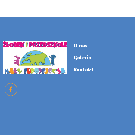
O nas
Galeria
Kontakt