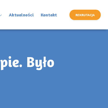
Aktualności
Kontakt
REKRUTACJA
pie. Było