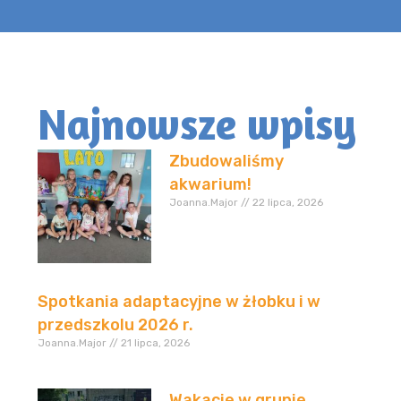
Najnowsze wpisy
Zbudowaliśmy
akwarium!
Joanna.Major
22 lipca, 2026
Spotkania adaptacyjne w żłobku i w
przedszkolu 2026 r.
Joanna.Major
21 lipca, 2026
Wakacje w grupie