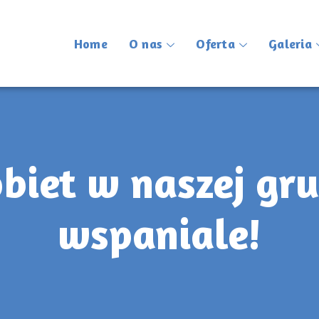
Home
O nas
Oferta
Galeria
biet w naszej gru
wspaniale!