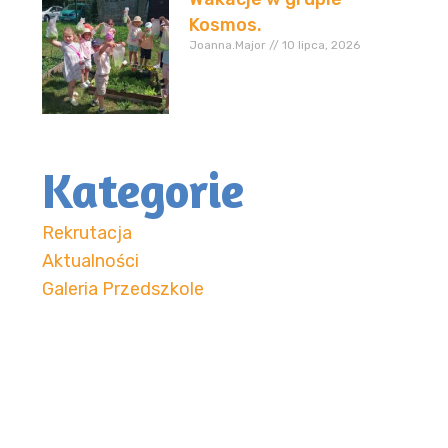
Kosmos.
Joanna.Major
10 lipca, 2026
Kategorie
Rekrutacja
Aktualności
Galeria Przedszkole